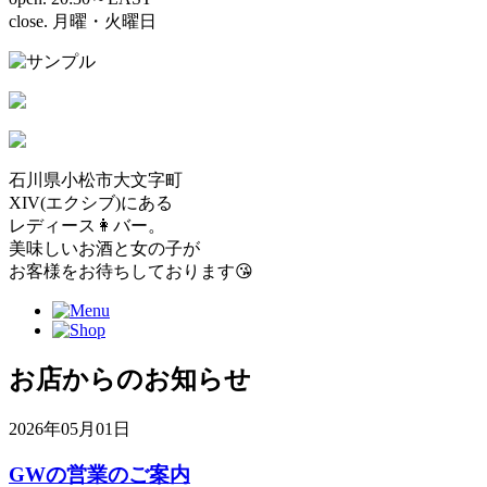
close.
月曜・火曜日
石川県小松市大文字町
XIV(エクシブ)にある
レディース👩バー。
美味しいお酒と女の子が
お客様をお待ちしております😘
お店からのお知らせ
2026年05月01日
GWの営業のご案内